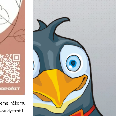
ujeme někomu
ou dystrofií.