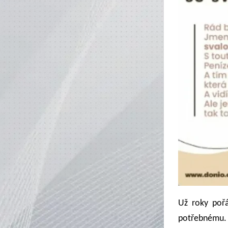
Už roky poř
potřebnému. V