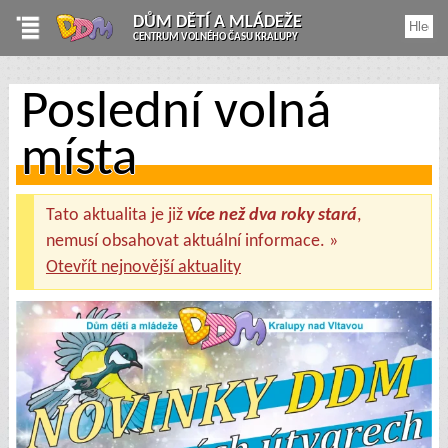
DŮM DĚTÍ A MLÁDEŽE
CENTRUM VOLNÉHO ČASU KRALUPY
Poslední volná
místa
Tato aktualita je již
více než dva roky stará
,
nemusí obsahovat aktuální informace. »
Otevřít nejnovější aktuality