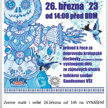
Zveme malé i velké 26.března od 14h na VYNÁŠENÍ 