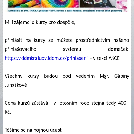
Milí zájemci o kurzy pro dospělé,
přihlásit na kurzy se můžete prostřednictvím našeho
přihlašovacího systému domeček
https://ddmkralupy.iddm.cz/prihlaseni
- v sekci AKCE
Všechny kurzy budou pod vedením Mgr. Gábiny
Junáškové
Cena kurzů zůstává i v letošním roce stejná tedy 400,-
Kč.
Těšíme se na hojnou účast