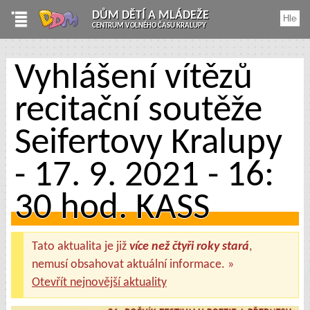
DŮM DĚTÍ A MLÁDEŽE
CENTRUM VOLNÉHO ČASU KRALUPY
Vyhlášení vítězů
recitační soutěže
Seifertovy Kralupy
- 17. 9. 2021 - 16:
30 hod. KASS
Tato aktualita je již
více než čtyři roky stará
,
nemusí obsahovat aktuální informace. »
Otevřít nejnovější aktuality