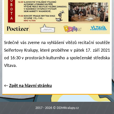
Srdečně vás zveme na vyhlášení vítězů recitační soutěže 
Seifertovy Kralupy, které proběhne v pátek 17. září 2021 
od 16:30 v prostorách kulturního a společenské střediska 
Vltava.
←
Zpět na hlavní stránku
2017 - 2026 © DDMKralupy.cz