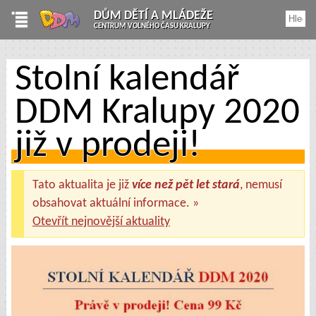
DŮM DĚTÍ A MLÁDEŽE
CENTRUM VOLNÉHO ČASU KRALUPY
Stolní kalendář
DDM Kralupy 2020
již v prodeji!
Tato aktualita je již
více než pět let stará
, nemusí
obsahovat aktuální informace. »
Otevřít nejnovější aktuality