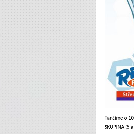
Tančíme o 106
SKUPINA (5 a 