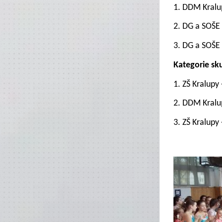
1.
DDM Kralu
2. DG a SOŠE
3.
DG a SOŠE 
Kategorie
sku
1. ZŠ Kralupy 
2. DDM Kralu
3.
ZŠ Kralupy