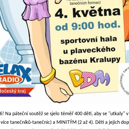
! Na páteční soutěž se sjelo téměř 400 dětí, aby se "utkaly" v
více tanečníků-tanečnic) a MINITÝM (2 až 4). Děti a jejich dop