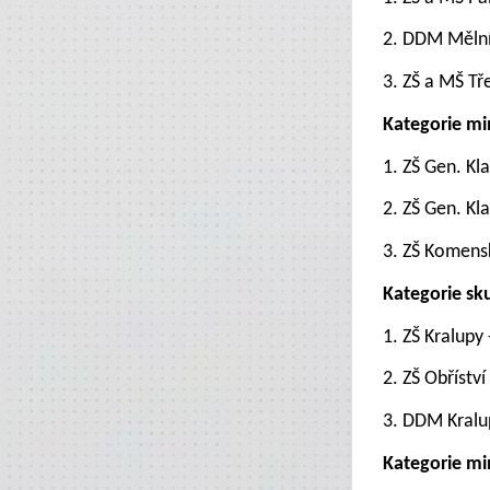
2. DDM Mělní
3. ZŠ a MŠ Tř
Kategorie mi
1. ZŠ Gen. Kl
2.
ZŠ Gen. Kl
3. ZŠ Komens
Kategorie
sku
1. ZŠ Kralupy 
2. ZŠ Obříství
3. DDM Kralu
Kategorie min