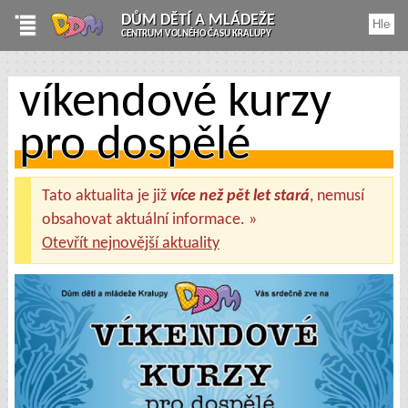
DŮM DĚTÍ A MLÁDEŽE
CENTRUM VOLNÉHO ČASU KRALUPY
víkendové kurzy
pro dospělé
Tato aktualita je již
více než pět let stará
, nemusí
obsahovat aktuální informace. »
Otevřít nejnovější aktuality