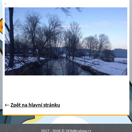
.
←
Zpět na hlavní stránku
2017 - 2026 © DDMKralupy.cz