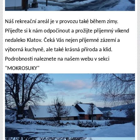
Náš rekreační areál je v provozu také během zimy.
Přijeďte si k nám odpočinout a prožijte příjemný víkend
nedaleko Klatov. Čeká Vás nejen příjemné zázemí a
výborná kuchyně, ale také krásná příroda a klid.
Podrobnosti naleznete na našem webu v sekci
"MOKROSUKY"